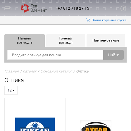
+7 812 718 27 15
Ваша корзина пуста
Начало
Точный
Наименование
артикула
артикул
Главная
/
Каталог
/
Основной каталог
/
Оптика
Оптика
12